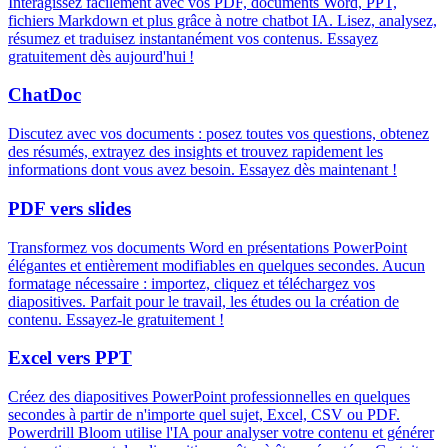
Interagissez facilement avec vos PDF, documents Word, PPT,
fichiers Markdown et plus grâce à notre chatbot IA. Lisez, analysez,
résumez et traduisez instantanément vos contenus. Essayez
gratuitement dès aujourd'hui !
ChatDoc
Discutez avec vos documents : posez toutes vos questions, obtenez
des résumés, extrayez des insights et trouvez rapidement les
informations dont vous avez besoin. Essayez dès maintenant !
PDF vers slides
Transformez vos documents Word en présentations PowerPoint
élégantes et entièrement modifiables en quelques secondes. Aucun
formatage nécessaire : importez, cliquez et téléchargez vos
diapositives. Parfait pour le travail, les études ou la création de
contenu. Essayez-le gratuitement !
Excel vers PPT
Créez des diapositives PowerPoint professionnelles en quelques
secondes à partir de n'importe quel sujet, Excel, CSV ou PDF.
Powerdrill Bloom utilise l'IA pour analyser votre contenu et générer