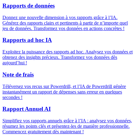
Rapports de données
Donnez une nouvelle dimension à vos rapports grâce à l’IA.
Générez des rapports clairs et pertinents à partir de n’importe quel
jeu de données. Transformez vos données en actions concrètes !
Rapports ad hoc IA
Exploitez la puissance des rapports ad hoc. Analysez vos données et
obtenez des insights précieux. Transformez vos données dès
aujourd’hui !
Note de frais
Téléversez vos reçus sur Powerdrill, et l’IA de Powerdrill génère
instantanément un rapport de dépenses sans erreur en quelques
secondes !
Rapport Annuel AI
Simplifiez vos rapports annuels grâce à l’IA : analysez vos données,
résumez les points clés et présentez-les de manière professionnelle.
Commencez gratuitement dès maintenant !