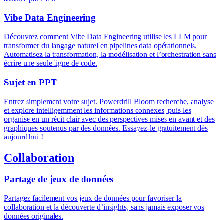
Vibe Data Engineering
Découvrez comment Vibe Data Engineering utilise les LLM pour
transformer du langage naturel en pipelines data opérationnels.
Automatisez la transformation, la modélisation et l’orchestration sans
écrire une seule ligne de code.
Sujet en PPT
Entrez simplement votre sujet. Powerdrill Bloom recherche, analyse
et explore intelligemment les informations connexes, puis les
organise en un récit clair avec des perspectives mises en avant et des
graphiques soutenus par des données. Essayez-le gratuitement dès
aujourd'hui !
Collaboration
Partage de jeux de données
Partagez facilement vos jeux de données pour favoriser la
collaboration et la découverte d’insights, sans jamais exposer vos
données originales.