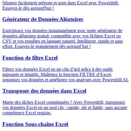
Séparez facilement prénom et nom dans Excel avec Powerdrill.
Essayez-le dès aujourd'hui !
Générateur de Données Aléatoires
Enrichissez vos données instantanément avec notre générateur de
données aléatoires gratuit, compatible avec vos fichiers Excel ou
CSV et vos requêtes en langage naturel. Intelligent, rapide et sans
effort. Essayez-le gratuitement dès aujourd’hui !
Fonction de filtre Excel
Filtrez vos données Excel en un clin d’œil grâce à des outils
puissants et intuitifs. Maîtrisez la fonction FILTRE d’Excel,
organisez vos données et améliorez vos analyses avec Powerdrill AI.
Transposer des données dans Excel
Marre des tâches Excel compliquées ? Avec Powerdrill, transposez
vos données Excel en un seul clic : rapide, sûr et fiable, sans aucune
compétence Excel requise.
Fonction Sous-chaîne Excel