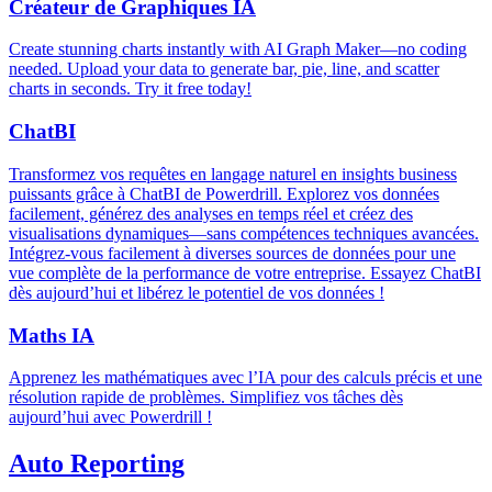
Créateur de Graphiques IA
Create stunning charts instantly with AI Graph Maker—no coding
needed. Upload your data to generate bar, pie, line, and scatter
charts in seconds. Try it free today!
ChatBI
Transformez vos requêtes en langage naturel en insights business
puissants grâce à ChatBI de Powerdrill. Explorez vos données
facilement, générez des analyses en temps réel et créez des
visualisations dynamiques—sans compétences techniques avancées.
Intégrez-vous facilement à diverses sources de données pour une
vue complète de la performance de votre entreprise. Essayez ChatBI
dès aujourd’hui et libérez le potentiel de vos données !
Maths IA
Apprenez les mathématiques avec l’IA pour des calculs précis et une
résolution rapide de problèmes. Simplifiez vos tâches dès
aujourd’hui avec Powerdrill !
Auto Reporting