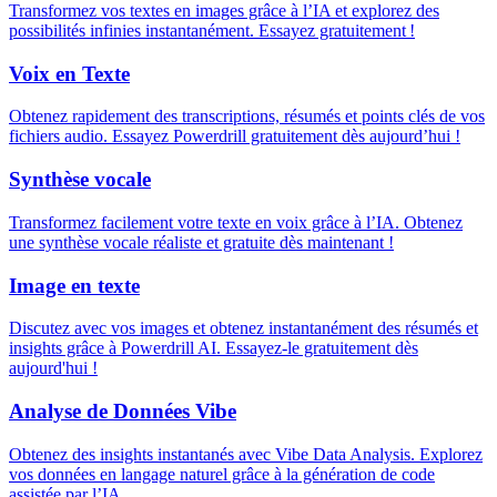
Transformez vos textes en images grâce à l’IA et explorez des
possibilités infinies instantanément. Essayez gratuitement !
Voix en Texte
Obtenez rapidement des transcriptions, résumés et points clés de vos
fichiers audio. Essayez Powerdrill gratuitement dès aujourd’hui !
Synthèse vocale
Transformez facilement votre texte en voix grâce à l’IA. Obtenez
une synthèse vocale réaliste et gratuite dès maintenant !
Image en texte
Discutez avec vos images et obtenez instantanément des résumés et
insights grâce à Powerdrill AI. Essayez-le gratuitement dès
aujourd'hui !
Analyse de Données Vibe
Obtenez des insights instantanés avec Vibe Data Analysis. Explorez
vos données en langage naturel grâce à la génération de code
assistée par l’IA.