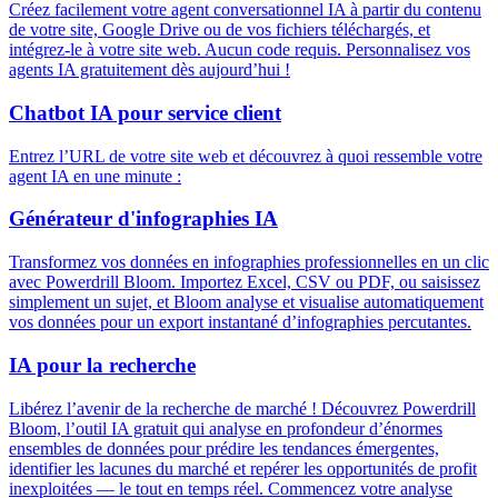
Créez facilement votre agent conversationnel IA à partir du contenu
de votre site, Google Drive ou de vos fichiers téléchargés, et
intégrez-le à votre site web. Aucun code requis. Personnalisez vos
agents IA gratuitement dès aujourd’hui !
Chatbot IA pour service client
Entrez l’URL de votre site web et découvrez à quoi ressemble votre
agent IA en une minute :
Générateur d'infographies IA
Transformez vos données en infographies professionnelles en un clic
avec Powerdrill Bloom. Importez Excel, CSV ou PDF, ou saisissez
simplement un sujet, et Bloom analyse et visualise automatiquement
vos données pour un export instantané d’infographies percutantes.
IA pour la recherche
Libérez l’avenir de la recherche de marché ! Découvrez Powerdrill
Bloom, l’outil IA gratuit qui analyse en profondeur d’énormes
ensembles de données pour prédire les tendances émergentes,
identifier les lacunes du marché et repérer les opportunités de profit
inexploitées — le tout en temps réel. Commencez votre analyse