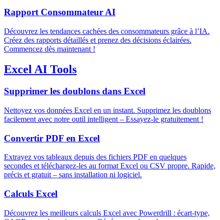
Rapport Consommateur AI
Découvrez les tendances cachées des consommateurs grâce à l’IA.
Créez des rapports détaillés et prenez des décisions éclairées.
Commencez dès maintenant !
Excel AI Tools
Supprimer les doublons dans Excel
Nettoyez vos données Excel en un instant. Supprimez les doublons
facilement avec notre outil intelligent – Essayez-le gratuitement !
Convertir PDF en Excel
Extrayez vos tableaux depuis des fichiers PDF en quelques
secondes et téléchargez-les au format Excel ou CSV propre. Rapide,
précis et gratuit – sans installation ni logiciel.
Calculs Excel
Découvrez les meilleurs calculs Excel avec Powerdrill : écart-type,