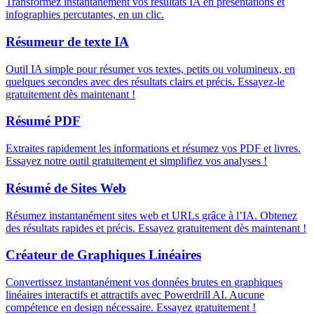
Transformez instantanément vos résultats IA en présentations et
infographies percutantes, en un clic.
Résumeur de texte IA
Outil IA simple pour résumer vos textes, petits ou volumineux, en
quelques secondes avec des résultats clairs et précis. Essayez-le
gratuitement dès maintenant !
Résumé PDF
Extraites rapidement les informations et résumez vos PDF et livres.
Essayez notre outil gratuitement et simplifiez vos analyses !
Résumé de Sites Web
Résumez instantanément sites web et URLs grâce à l’IA. Obtenez
des résultats rapides et précis. Essayez gratuitement dès maintenant !
Créateur de Graphiques Linéaires
Convertissez instantanément vos données brutes en graphiques
linéaires interactifs et attractifs avec Powerdrill AI. Aucune
compétence en design nécessaire. Essayez gratuitement !