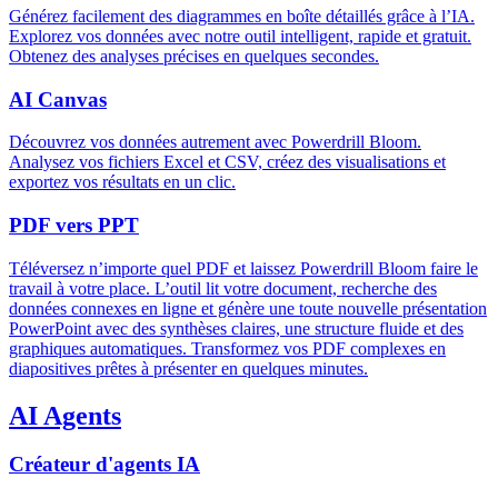
Générez facilement des diagrammes en boîte détaillés grâce à l’IA.
Explorez vos données avec notre outil intelligent, rapide et gratuit.
Obtenez des analyses précises en quelques secondes.
AI Canvas
Découvrez vos données autrement avec Powerdrill Bloom.
Analysez vos fichiers Excel et CSV, créez des visualisations et
exportez vos résultats en un clic.
PDF vers PPT
Téléversez n’importe quel PDF et laissez Powerdrill Bloom faire le
travail à votre place. L’outil lit votre document, recherche des
données connexes en ligne et génère une toute nouvelle présentation
PowerPoint avec des synthèses claires, une structure fluide et des
graphiques automatiques. Transformez vos PDF complexes en
diapositives prêtes à présenter en quelques minutes.
AI Agents
Créateur d'agents IA