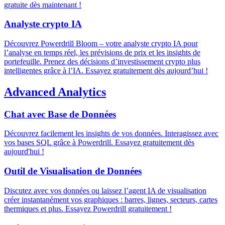
gratuite dès maintenant !
Analyste crypto IA
Découvrez Powerdrill Bloom – votre analyste crypto IA pour
l’analyse en temps réel, les prévisions de prix et les insights de
portefeuille. Prenez des décisions d’investissement crypto plus
intelligentes grâce à l’IA. Essayez gratuitement dès aujourd’hui !
Advanced Analytics
Chat avec Base de Données
Découvrez facilement les insights de vos données. Interagissez avec
vos bases SQL grâce à Powerdrill. Essayez gratuitement dès
aujourd'hui !
Outil de Visualisation de Données
Discutez avec vos données ou laissez l’agent IA de visualisation
créer instantanément vos graphiques : barres, lignes, secteurs, cartes
thermiques et plus. Essayez Powerdrill gratuitement !