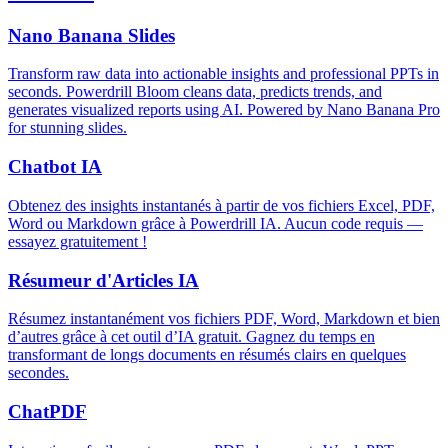
Nano Banana Slides
Transform raw data into actionable insights and professional PPTs in
seconds. Powerdrill Bloom cleans data, predicts trends, and
generates visualized reports using AI. Powered by Nano Banana Pro
for stunning slides.
Chatbot IA
Obtenez des insights instantanés à partir de vos fichiers Excel, PDF,
Word ou Markdown grâce à Powerdrill IA. Aucun code requis —
essayez gratuitement !
Résumeur d'Articles IA
Résumez instantanément vos fichiers PDF, Word, Markdown et bien
d’autres grâce à cet outil d’IA gratuit. Gagnez du temps en
transformant de longs documents en résumés clairs en quelques
secondes.
ChatPDF