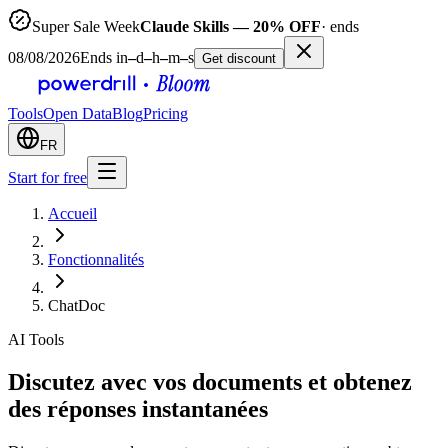
Super Sale Week
Claude Skills — 20% OFF
· ends
08/08/2026
Ends in
–
d
–
h
–
m
–
s
Get discount
Tools
Open Data
Blog
Pricing
FR
Start for free
Accueil
Fonctionnalités
ChatDoc
AI Tools
Discutez avec vos documents et obtenez
des réponses instantanées