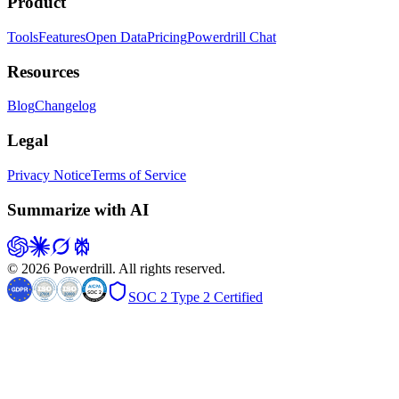
Product
Tools
Features
Open Data
Pricing
Powerdrill Chat
Resources
Blog
Changelog
Legal
Privacy Notice
Terms of Service
Summarize with AI
© 2026 Powerdrill. All rights reserved.
SOC 2 Type 2 Certified