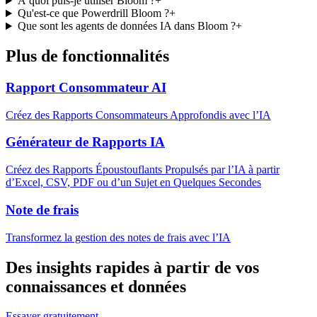
À quoi puis-je utiliser Bloom ?
+
Qu'est-ce que Powerdrill Bloom ?
+
Que sont les agents de données IA dans Bloom ?
+
Plus de fonctionnalités
Rapport Consommateur AI
Créez des Rapports Consommateurs Approfondis avec l’IA
Générateur de Rapports IA
Créez des Rapports Époustouflants Propulsés par l’IA à partir
d’Excel, CSV, PDF ou d’un Sujet en Quelques Secondes
Note de frais
Transformez la gestion des notes de frais avec l’IA
Des insights rapides à partir de vos
connaissances et données
Essayer gratuitement