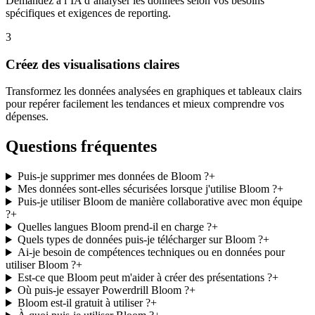
Demandez à l’IA d’analyser les données selon vos besoins
spécifiques et exigences de reporting.
3
Créez des visualisations claires
Transformez les données analysées en graphiques et tableaux clairs
pour repérer facilement les tendances et mieux comprendre vos
dépenses.
Questions fréquentes
Puis-je supprimer mes données de Bloom ?
+
Mes données sont-elles sécurisées lorsque j'utilise Bloom ?
+
Puis-je utiliser Bloom de manière collaborative avec mon équipe
?
+
Quelles langues Bloom prend-il en charge ?
+
Quels types de données puis-je télécharger sur Bloom ?
+
Ai-je besoin de compétences techniques ou en données pour
utiliser Bloom ?
+
Est-ce que Bloom peut m'aider à créer des présentations ?
+
Où puis-je essayer Powerdrill Bloom ?
+
Bloom est-il gratuit à utiliser ?
+