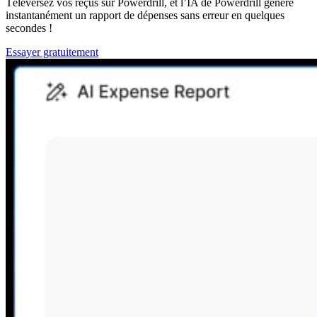
Téléversez vos reçus sur Powerdrill, et l’IA de Powerdrill génère
instantanément un rapport de dépenses sans erreur en quelques
secondes !
Essayer gratuitement