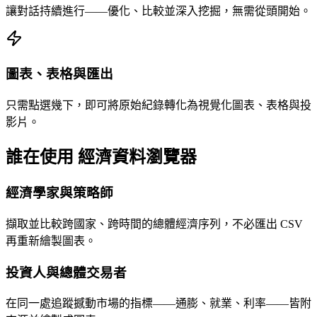
讓對話持續進行——優化、比較並深入挖掘，無需從頭開始。
圖表、表格與匯出
只需點選幾下，即可將原始紀錄轉化為視覺化圖表、表格與投
影片。
誰在使用 經濟資料瀏覽器
經濟學家與策略師
擷取並比較跨國家、跨時間的總體經濟序列，不必匯出 CSV
再重新繪製圖表。
投資人與總體交易者
在同一處追蹤撼動市場的指標——通膨、就業、利率——皆附