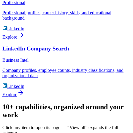
Professional
Professional profiles, career history, skills, and educational
background
LinkedIn
Explore
LinkedIn Company Search
Business Intel
Company profiles, employee counts, industry classifications, and
organizational data
LinkedIn
Explore
10+ capabilities, organized around your
work
Click any item to open its page — “View all” expands the full
category.