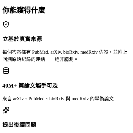
你能獲得什麼
立基於真實來源
每個答案都有 PubMed, arXiv, bioRxiv, medRxiv 佐證，並附上
回溯原始紀錄的連結——絕非臆測。
40M+ 篇論文觸手可及
來自 arXiv、PubMed、bioRxiv 與 medRxiv 的學術論文
提出後續問題