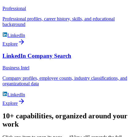
Professional
Professional profiles, career history, skills, and educational
background
LinkedIn
Explore
LinkedIn Company Search
Business Intel
Company profiles, employee counts, industry classifications, and
organizational data
LinkedIn
Explore
10+ capabilities, organized around your
work