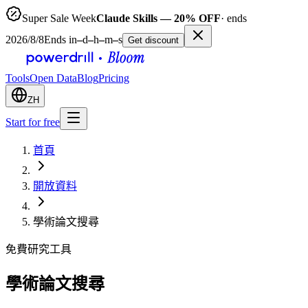
Super Sale Week
Claude Skills — 20% OFF
· ends
2026/8/8
Ends in
–
d
–
h
–
m
–
s
Get discount
Tools
Open Data
Blog
Pricing
ZH
Start for free
首頁
開放資料
學術論文搜尋
免費研究工具
學術論文搜尋