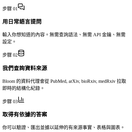
步驟 01
用日常語言提問
輸入你想知道的內容。無需查詢語法、無需 API 金鑰、無需
設定。
步驟 02
我們查詢資料來源
Bloom 的資料代理會從 PubMed, arXiv, bioRxiv, medRxiv 拉取
即時的結構化紀錄。
步驟 03
取得有依據的答案
你可以驗證、匯出並據以延伸的有來源事實、表格與圖表。