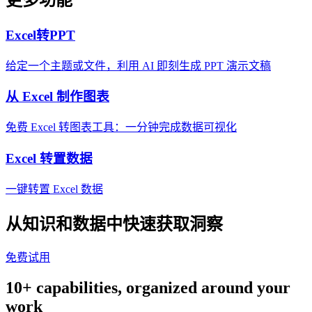
更多功能
Excel转PPT
给定一个主题或文件，利用 AI 即刻生成 PPT 演示文稿
从 Excel 制作图表
免费 Excel 转图表工具：一分钟完成数据可视化
Excel 转置数据
一键转置 Excel 数据
从知识和数据中快速获取洞察
免费试用
10+ capabilities, organized around your
work