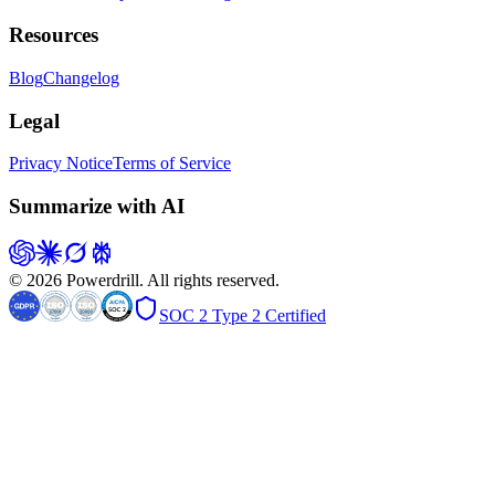
Resources
Blog
Changelog
Legal
Privacy Notice
Terms of Service
Summarize with AI
© 2026 Powerdrill. All rights reserved.
SOC 2 Type 2 Certified