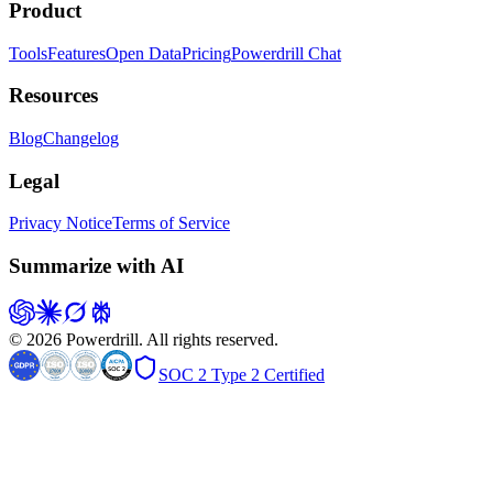
Product
Tools
Features
Open Data
Pricing
Powerdrill Chat
Resources
Blog
Changelog
Legal
Privacy Notice
Terms of Service
Summarize with AI
© 2026 Powerdrill. All rights reserved.
SOC 2 Type 2 Certified