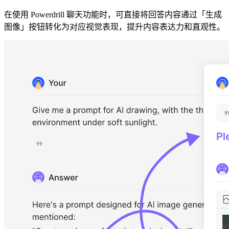
在使用 Powerdrill 聊天功能时，可直接将回答内容通过「生成
图像」按钮转化为对应视觉表现，提升内容表达力和直观性。