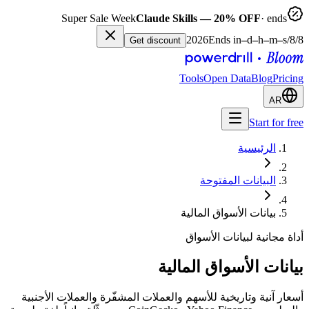
Super Sale Week
Claude Skills — 20% OFF
· ends
8‏/8‏/2026
s
–
m
–
h
–
d
–
Ends in
Get discount
Tools
Open Data
Blog
Pricing
AR
Start for free
الرئيسية
البيانات المفتوحة
بيانات الأسواق المالية
أداة مجانية لبيانات الأسواق
بيانات الأسواق المالية
أسعار آنية وتاريخية للأسهم والعملات المشفّرة والعملات الأجنبية