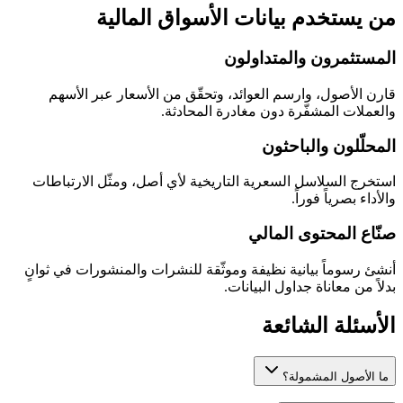
من يستخدم بيانات الأسواق المالية
المستثمرون والمتداولون
قارن الأصول، وارسم العوائد، وتحقّق من الأسعار عبر الأسهم
والعملات المشفّرة دون مغادرة المحادثة.
المحلّلون والباحثون
استخرج السلاسل السعرية التاريخية لأي أصل، ومثّل الارتباطات
والأداء بصرياً فوراً.
صنّاع المحتوى المالي
أنشئ رسوماً بيانية نظيفة وموثّقة للنشرات والمنشورات في ثوانٍ
بدلاً من معاناة جداول البيانات.
الأسئلة الشائعة
ما الأصول المشمولة؟