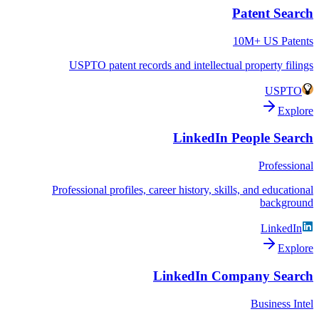
Patent Search
10M+ US Patents
USPTO patent records and intellectual property filings
USPTO
Explore
LinkedIn People Search
Professional
Professional profiles, career history, skills, and educational
background
LinkedIn
Explore
LinkedIn Company Search
Business Intel