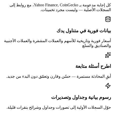
كل إجابة مدعومة بـ Yahoo Finance, CoinGecko، مع روابط إلى
السجلات الأصلية — وليست مجرد تخمينات.
بيانات فورية في متناول يدك
أسعار فورية وتاريخية للأسهم والعملات المشفرة والعملات الأجنبية
والصناديق والسلع
اطرح أسئلة متابعة
أبقِ المحادثة مستمرة — حسّن وقارن وتعمّق دون البدء من جديد.
رسوم بيانية وجداول وتصديرات
حوّل السجلات الأولية إلى تصورات وجداول وشرائح بنقرات قليلة.