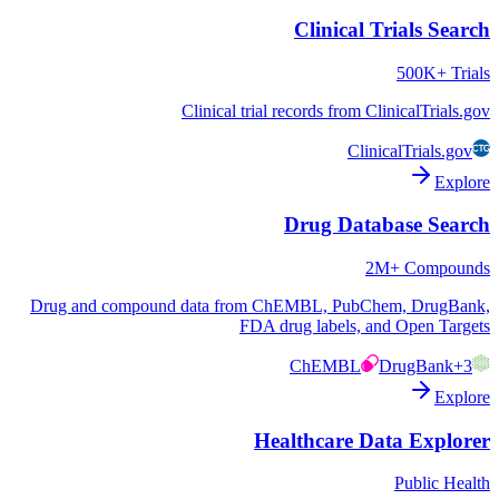
Clinical Trials Search
500K+ Trials
Clinical trial records from ClinicalTrials.gov
ClinicalTrials.gov
Explore
Drug Database Search
2M+ Compounds
Drug and compound data from ChEMBL, PubChem, DrugBank,
FDA drug labels, and Open Targets
ChEMBL
DrugBank
+3
Explore
Healthcare Data Explorer
Public Health