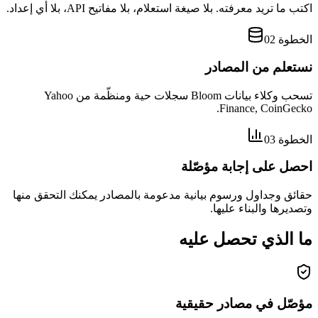
اكتب ما تريد معرفته. بلا صيغة استعلام، بلا مفاتيح API، بلا أي إعداد.
الخطوة 02
نستعلم من المصادر
تسحب وكلاء بيانات Bloom سجلات حية ومنظّمة من Yahoo
Finance, CoinGecko.
الخطوة 03
احصل على إجابة مؤصّلة
حقائق وجداول ورسوم بيانية مدعومة بالمصادر يمكنك التحقق منها
وتصديرها والبناء عليها.
ما الذي تحصل عليه
مؤصّل في مصادر حقيقية