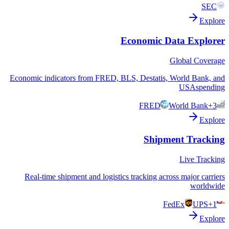
SEC
Explore
Economic Data Explorer
Global Coverage
Economic indicators from FRED, BLS, Destatis, World Bank, and
USAspending
FRED
World Bank
+3
Explore
Shipment Tracking
Live Tracking
Real-time shipment and logistics tracking across major carriers
worldwide
FedEx
UPS
+1
Explore