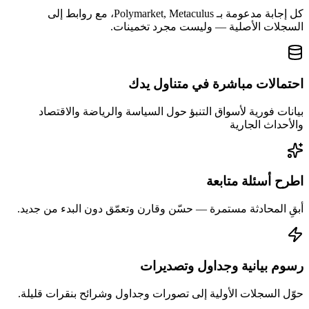
كل إجابة مدعومة بـ Polymarket, Metaculus، مع روابط إلى
السجلات الأصلية — وليست مجرد تخمينات.
احتمالات مباشرة في متناول يدك
بيانات فورية لأسواق التنبؤ حول السياسة والرياضة والاقتصاد
والأحداث الجارية
اطرح أسئلة متابعة
أبقِ المحادثة مستمرة — حسّن وقارن وتعمّق دون البدء من جديد.
رسوم بيانية وجداول وتصديرات
حوّل السجلات الأولية إلى تصورات وجداول وشرائح بنقرات قليلة.