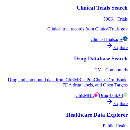
Clinical Trials Search
500K+ Trials
Clinical trial records from ClinicalTrials.gov
ClinicalTrials.gov
Explore
Drug Database Search
2M+ Compounds
Drug and compound data from ChEMBL, PubChem, DrugBank,
FDA drug labels, and Open Targets
ChEMBL
DrugBank
+3
Explore
Healthcare Data Explorer
Public Health