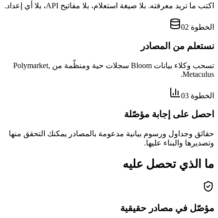
اكتب ما تريد معرفته. بلا صيغة استعلام، بلا مفاتيح API، بلا أي إعداد.
الخطوة 02
نستعلم من المصادر
تسحب وكلاء بيانات Bloom سجلات حية ومنظّمة من Polymarket,
Metaculus.
الخطوة 03
احصل على إجابة مؤصّلة
حقائق وجداول ورسوم بيانية مدعومة بالمصادر يمكنك التحقق منها
وتصديرها والبناء عليها.
ما الذي تحصل عليه
مؤصّل في مصادر حقيقية