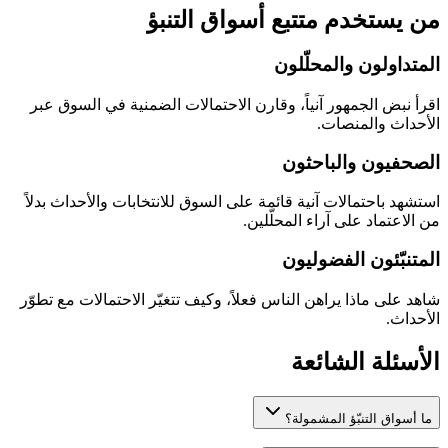
من يستخدم متتبع أسواق التنبؤ
المتداولون والمحلّلون
اقرأ نبض الجمهور آنياً، وقارن الاحتمالات الضمنية في السوق عبر
الأحداث والمنصات.
الصحفيون والباحثون
استشهد باحتمالات آنية قائمة على السوق للانتخابات والأحداث بدلاً
من الاعتماد على آراء المحلّلين.
المتنبّئون الفضوليون
شاهد على ماذا يراهن الناس فعلاً، وكيف تتغيّر الاحتمالات مع تطوّر
الأحداث.
الأسئلة الشائعة
ما أسواق التنبّؤ المشمولة؟