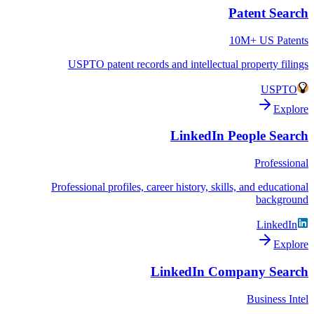
Patent Search
10M+ US Patents
USPTO patent records and intellectual property filings
USPTO
Explore
LinkedIn People Search
Professional
Professional profiles, career history, skills, and educational
background
LinkedIn
Explore
LinkedIn Company Search
Business Intel