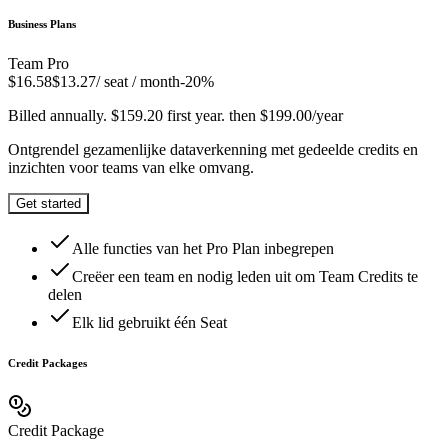
Business Plans
Team Pro
$
16.58
$
13.27
/ seat / month
-
20
%
Billed annually. $159.20 first year. then $199.00/year
Ontgrendel gezamenlijke dataverkenning met gedeelde credits en
inzichten voor teams van elke omvang.
Get started
Alle functies van het Pro Plan inbegrepen
Creëer een team en nodig leden uit om Team Credits te
delen
Elk lid gebruikt één Seat
Credit Packages
Credit Package