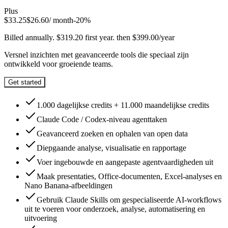
Plus
$
33.25
$
26.60
/ month
-
20
%
Billed annually. $319.20 first year. then $399.00/year
Versnel inzichten met geavanceerde tools die speciaal zijn
ontwikkeld voor groeiende teams.
Get started
1.000 dagelijkse credits + 11.000 maandelijkse credits
Claude Code / Codex-niveau agenttaken
Geavanceerd zoeken en ophalen van open data
Diepgaande analyse, visualisatie en rapportage
Voer ingebouwde en aangepaste agentvaardigheden uit
Maak presentaties, Office-documenten, Excel-analyses en
Nano Banana-afbeeldingen
Gebruik Claude Skills om gespecialiseerde AI-workflows
uit te voeren voor onderzoek, analyse, automatisering en
uitvoering