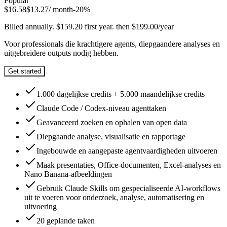
Popular
$
16.58
$
13.27
/ month
-
20
%
Billed annually. $159.20 first year. then $199.00/year
Voor professionals die krachtigere agents, diepgaandere analyses en
uitgebreidere outputs nodig hebben.
Get started
1.000 dagelijkse credits + 5.000 maandelijkse credits
Claude Code / Codex-niveau agenttaken
Geavanceerd zoeken en ophalen van open data
Diepgaande analyse, visualisatie en rapportage
Ingebouwde en aangepaste agentvaardigheden uitvoeren
Maak presentaties, Office-documenten, Excel-analyses en
Nano Banana-afbeeldingen
Gebruik Claude Skills om gespecialiseerde AI-workflows
uit te voeren voor onderzoek, analyse, automatisering en
uitvoering
20 geplande taken