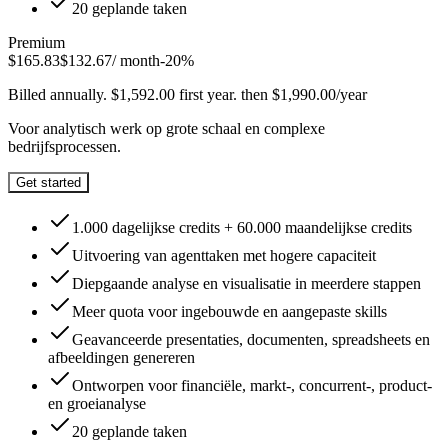
20 geplande taken
Premium
$
165.83
$
132.67
/ month
-
20
%
Billed annually. $1,592.00 first year. then $1,990.00/year
Voor analytisch werk op grote schaal en complexe
bedrijfsprocessen.
Get started
1.000 dagelijkse credits + 60.000 maandelijkse credits
Uitvoering van agenttaken met hogere capaciteit
Diepgaande analyse en visualisatie in meerdere stappen
Meer quota voor ingebouwde en aangepaste skills
Geavanceerde presentaties, documenten, spreadsheets en
afbeeldingen genereren
Ontworpen voor financiële, markt-, concurrent-, product-
en groeianalyse
20 geplande taken