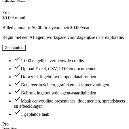
Individual Plans
Free
$
0.00
/ month
Billed annually. $0.00 first year. then $0.00/year
Begin met een AI-agent workspace voor dagelijkse data-exploratie.
Get started
1.000 dagelijks vernieuwde credits
Upload Excel, CSV, PDF en documenten
Doorzoek ingebouwde open databronnen
Genereer inzichten, grafieken en samenvattingen
Gebruik ingebouwde agent-vaardigheden
Maak eenvoudige presentaties, documenten, spreadsheets
en afbeeldingen
1 geplande taak
Pro