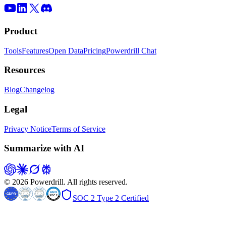
Product
Tools
Features
Open Data
Pricing
Powerdrill Chat
Resources
Blog
Changelog
Legal
Privacy Notice
Terms of Service
Summarize with AI
© 2026 Powerdrill. All rights reserved.
SOC 2 Type 2 Certified