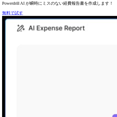
Powerdrill AI が瞬時にミスのない経費報告書を作成します！
無料で試す