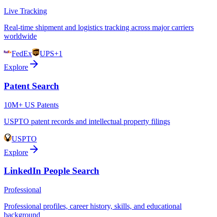
Live Tracking
Real-time shipment and logistics tracking across major carriers
worldwide
FedEx
UPS
+1
Explore
Patent Search
10M+ US Patents
USPTO patent records and intellectual property filings
USPTO
Explore
LinkedIn People Search
Professional
Professional profiles, career history, skills, and educational
background