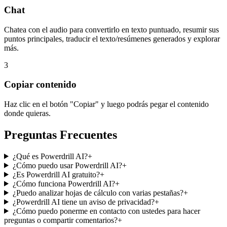
Chat
Chatea con el audio para convertirlo en texto puntuado, resumir sus
puntos principales, traducir el texto/resúmenes generados y explorar
más.
3
Copiar contenido
Haz clic en el botón "Copiar" y luego podrás pegar el contenido
donde quieras.
Preguntas Frecuentes
¿Qué es Powerdrill AI?
+
¿Cómo puedo usar Powerdrill AI?
+
¿Es Powerdrill AI gratuito?
+
¿Cómo funciona Powerdrill AI?
+
¿Puedo analizar hojas de cálculo con varias pestañas?
+
¿Powerdrill AI tiene un aviso de privacidad?
+
¿Cómo puedo ponerme en contacto con ustedes para hacer
preguntas o compartir comentarios?
+