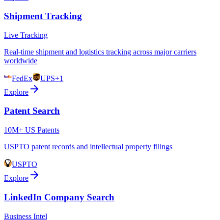
Shipment Tracking
Live Tracking
Real-time shipment and logistics tracking across major carriers
worldwide
FedEx
UPS
+1
Explore
Patent Search
10M+ US Patents
USPTO patent records and intellectual property filings
USPTO
Explore
LinkedIn Company Search
Business Intel