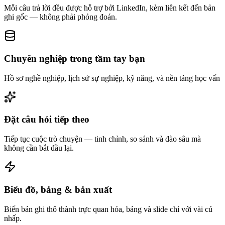
Mỗi câu trả lời đều được hỗ trợ bởi LinkedIn, kèm liên kết đến bản
ghi gốc — không phải phỏng đoán.
Chuyên nghiệp trong tầm tay bạn
Hồ sơ nghề nghiệp, lịch sử sự nghiệp, kỹ năng, và nền tảng học vấn
Đặt câu hỏi tiếp theo
Tiếp tục cuộc trò chuyện — tinh chỉnh, so sánh và đào sâu mà
không cần bắt đầu lại.
Biểu đồ, bảng & bản xuất
Biến bản ghi thô thành trực quan hóa, bảng và slide chỉ với vài cú
nhấp.