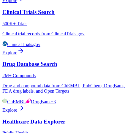
Explore
Clinical Trials Search
500K+ Trials
Clinical trial records from ClinicalTrials.gov
ClinicalTrials.gov
Explore
Drug Database Search
2M+ Compounds
Drug and compound data from ChEMBL, PubChem, DrugBank,
FDA drug labels, and Open Targets
ChEMBL
DrugBank
+3
Explore
Healthcare Data Explorer
Public Health