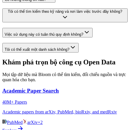
Tôi có thể tìm kiếm theo kỹ năng và nơi làm việc trước đây không?
Việc sử dụng này có tuân thủ quy định không?
Tôi có thể xuất một danh sách không?
Khám phá trọn bộ công cụ Open Data
Mọi tập dữ liệu mà Bloom có thể tìm kiếm, đối chiếu nguồn và trực
quan hóa cho bạn.
Academic Paper Search
40M+ Papers
Academic papers from arXiv, PubMed, bioRxiv, and medRxiv
PubMed
arXiv
+2