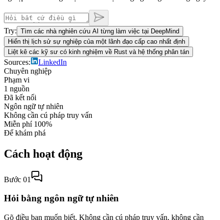
Try:
Tìm các nhà nghiên cứu AI từng làm việc tại DeepMind
Hiển thị lịch sử sự nghiệp của một lãnh đạo cấp cao nhất định
Liệt kê các kỹ sư có kinh nghiệm về Rust và hệ thống phân tán
Sources:
LinkedIn
Chuyên nghiệp
Phạm vi
1 nguồn
Đã kết nối
Ngôn ngữ tự nhiên
Không cần cú pháp truy vấn
Miễn phí 100%
Để khám phá
Cách hoạt động
Bước 01
Hỏi bằng ngôn ngữ tự nhiên
Gõ điều bạn muốn biết. Không cần cú pháp truy vấn, không cần