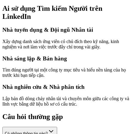
Ai sử dụng Tìm kiếm Người trên
LinkedIn
Nhà tuyển dụng & Đội ngũ Nhân tài
Xây dựng danh sách ứng viên có chủ đích theo kỹ năng, kinh
nghiệm và nơi làm việc trước đây chỉ trong vài giây.
Nhà sáng lập & Bán hàng
Tìm đúng người tại một công ty mục tiêu và hiểu nền tảng của họ
trước khi bạn tiếp cận.
Nhà nghiên cứu & Nhà phân tích
Lập bản đồ dòng chảy nhân tài và chuyên môn giữa các công ty và
lĩnh vực bằng dữ liệu hồ sơ có cấu trúc.
Câu hỏi thường gặp
Có những thông tin nào?