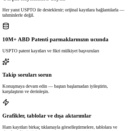
Her yanıt USPTO ile desteklenir; orijinal kayıtlara bağlantılarla —
tahminlerle değil.
10M+ ABD Patenti parmaklarınızın ucunda
USPTO patent kayıtları ve fikri mülkiyet başvuruları
Takip soruları sorun
Konuşmaya devam edin — baştan başlamadan iyileştirin,
karşılaştırın ve derinleşin.
Grafikler, tablolar ve dışa aktarımlar
Ham kayıtları birkaç tıklamayla görselleştirmelere, tablolara ve