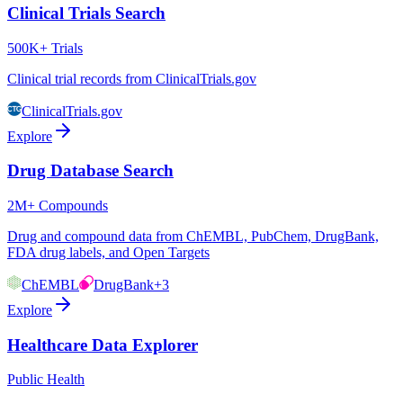
Clinical Trials Search
500K+ Trials
Clinical trial records from ClinicalTrials.gov
ClinicalTrials.gov
Explore
Drug Database Search
2M+ Compounds
Drug and compound data from ChEMBL, PubChem, DrugBank,
FDA drug labels, and Open Targets
ChEMBL
DrugBank
+3
Explore
Healthcare Data Explorer
Public Health