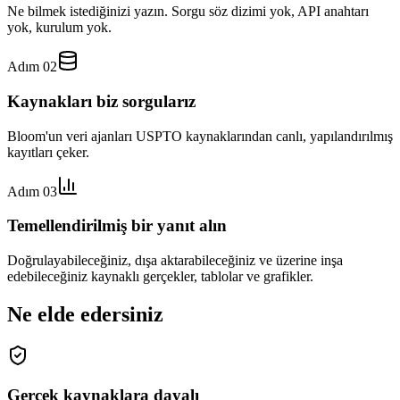
Ne bilmek istediğinizi yazın. Sorgu söz dizimi yok, API anahtarı
yok, kurulum yok.
Adım 02
Kaynakları biz sorgularız
Bloom'un veri ajanları USPTO kaynaklarından canlı, yapılandırılmış
kayıtları çeker.
Adım 03
Temellendirilmiş bir yanıt alın
Doğrulayabileceğiniz, dışa aktarabileceğiniz ve üzerine inşa
edebileceğiniz kaynaklı gerçekler, tablolar ve grafikler.
Ne elde edersiniz
Gerçek kaynaklara dayalı