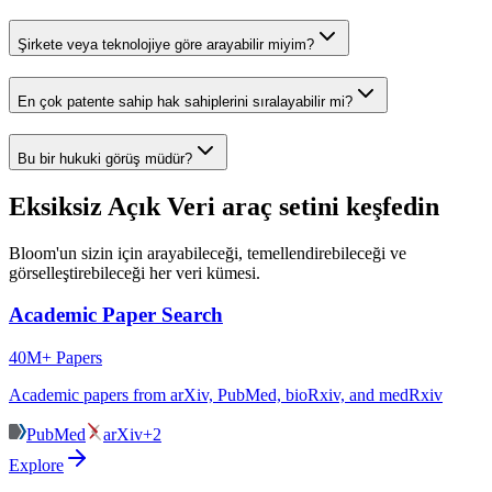
Şirkete veya teknolojiye göre arayabilir miyim?
En çok patente sahip hak sahiplerini sıralayabilir mi?
Bu bir hukuki görüş müdür?
Eksiksiz Açık Veri araç setini keşfedin
Bloom'un sizin için arayabileceği, temellendirebileceği ve
görselleştirebileceği her veri kümesi.
Academic Paper Search
40M+ Papers
Academic papers from arXiv, PubMed, bioRxiv, and medRxiv
PubMed
arXiv
+2
Explore