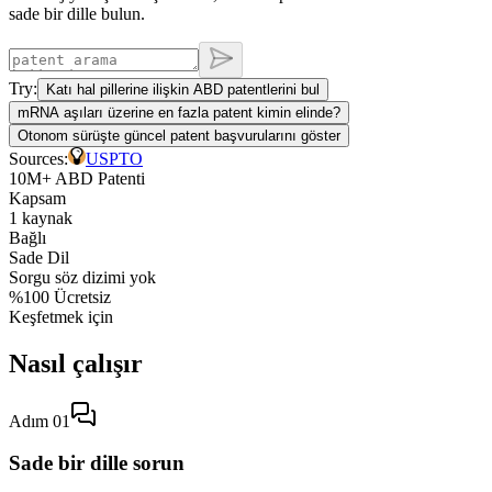
sade bir dille bulun.
Try:
Katı hal pillerine ilişkin ABD patentlerini bul
mRNA aşıları üzerine en fazla patent kimin elinde?
Otonom sürüşte güncel patent başvurularını göster
Sources:
USPTO
10M+ ABD Patenti
Kapsam
1 kaynak
Bağlı
Sade Dil
Sorgu söz dizimi yok
%100 Ücretsiz
Keşfetmek için
Nasıl çalışır
Adım 01
Sade bir dille sorun