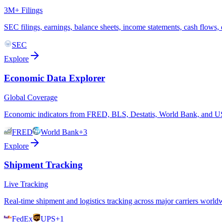
3M+ Filings
SEC filings, earnings, balance sheets, income statements, cash flows, 
SEC
Explore
Economic Data Explorer
Global Coverage
Economic indicators from FRED, BLS, Destatis, World Bank, and 
FRED
World Bank
+3
Explore
Shipment Tracking
Live Tracking
Real-time shipment and logistics tracking across major carriers world
FedEx
UPS
+1