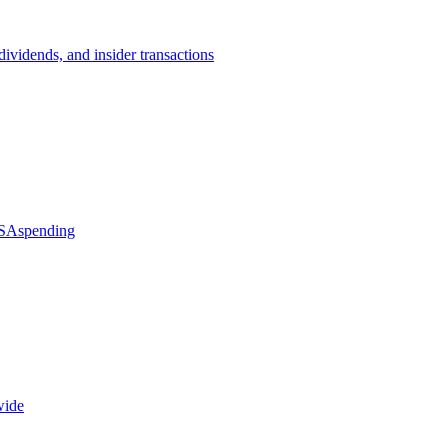
dividends, and insider transactions
USAspending
wide