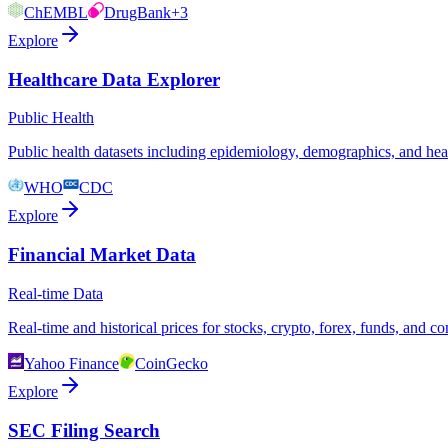
ChEMBL
DrugBank
+3
Explore
Healthcare Data Explorer
Public Health
Public health datasets including epidemiology, demographics, and healt
WHO
CDC
Explore
Financial Market Data
Real-time Data
Real-time and historical prices for stocks, crypto, forex, funds, and 
Yahoo Finance
CoinGecko
Explore
SEC Filing Search