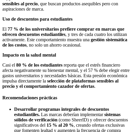
sensibles al precio
, que buscan productos asequibles pero con
aspiraciones de marca.
Uso de descuentos para estudiantes
El
77 % de los universitarios prefiere comprar en marcas que
ofrecen descuentos estudiantiles
, y tres de cada cuatro los utilizan
activamente. Este comportamiento muestra una
gestión sistemática
de los costos
, no solo un ahorro ocasional.
Impacto en la salud mental
Casi el
80 % de los estudiantes
reporta que el estrés financiero
afecta negativamente su bienestar mental, y el 57 % debe elegir entre
gastos universitarios y necesidades básicas. Esta presión económica
impulsa directamente la
selección de plataformas sensibles al
precio y el comportamiento cazador de ofertas
.
Recomendaciones prácticas
Desarrollar programas integrales de descuentos
estudiantiles.
Las marcas deberían implementar
sistemas
sólidos de verificación
(como SheerID) y ofrecer descuentos
significativos del
15 % al 20 %
, creando ofertas exclusivas
que fomenten lealtad y aumenten la frecuencia de compra