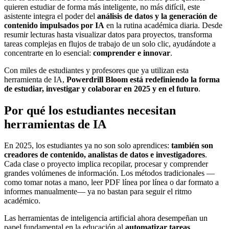
quieren estudiar de forma más inteligente, no más difícil, este
asistente integra el poder del
análisis de datos y la generación de
contenido impulsados por IA
en la rutina académica diaria. Desde
resumir lecturas hasta visualizar datos para proyectos, transforma
tareas complejas en flujos de trabajo de un solo clic, ayudándote a
concentrarte en lo esencial:
comprender e innovar
.
Con miles de estudiantes y profesores que ya utilizan esta
herramienta de IA,
Powerdrill Bloom está redefiniendo la forma
de estudiar, investigar y colaborar en 2025 y en el futuro
.
Por qué los estudiantes necesitan
herramientas de IA
En 2025, los estudiantes ya no son solo aprendices:
también son
creadores de contenido, analistas de datos e investigadores
.
Cada clase o proyecto implica recopilar, procesar y comprender
grandes volúmenes de información. Los métodos tradicionales —
como tomar notas a mano, leer PDF línea por línea o dar formato a
informes manualmente— ya no bastan para seguir el ritmo
académico.
Las herramientas de inteligencia artificial ahora desempeñan un
papel fundamental en la educación al
automatizar tareas