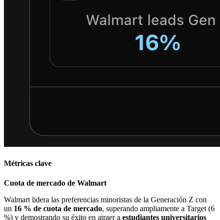
Métricas clave
Cuota de mercado de Walmart
Walmart lidera las preferencias minoristas de la Generación Z con
un
16 % de cuota de mercado
, superando ampliamente a Target (6
%) y demostrando su éxito en atraer a
estudiantes universitarios