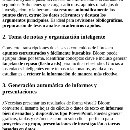
segundos. Solo tienes que cargar artículos, apuntes o trabajos de
investigación, y la herramienta
resume automáticamente los
puntos clave, extrae los datos relevantes y destaca los
argumentos principales
. Es ideal para
revisiones bibliográficas,
preparación de tesis o análisis académicos rápidos
.
2. Toma de notas y organización inteligente
Convierte transcripciones de clases o contenidos de libros en
apuntes estructurados y fácilmente buscables
. Bloom puede
agrupar ideas por tema, identificar conceptos clave e incluso generar
tarjetas de repaso (flashcards)
para facilitar el estudio. Gracias a
los enlaces inteligentes entre temas relacionados, ayuda a los
estudiantes a
retener la información de manera más efectiva
.
3. Generación automática de informes y
presentaciones
¿Necesitas presentar tus resultados de forma visual? Bloom
convierte al instante hojas de cálculo o datos de texto en
informes
bien diseñados y diapositivas tipo PowerPoint
. Puedes generar
gráficos, tablas y resúmenes con un solo clic —perfecto para
proyectos en grupo, presentaciones de investigación o tareas
basadas en datos
.