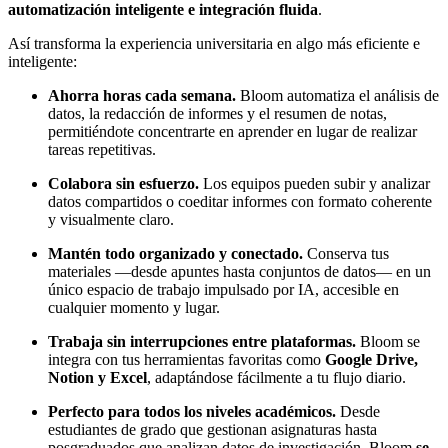
automatización inteligente e integración fluida
.
Así transforma la experiencia universitaria en algo más eficiente e
inteligente:
Ahorra horas cada semana.
Bloom automatiza el análisis de
datos, la redacción de informes y el resumen de notas,
permitiéndote concentrarte en aprender en lugar de realizar
tareas repetitivas.
Colabora sin esfuerzo.
Los equipos pueden subir y analizar
datos compartidos o coeditar informes con formato coherente
y visualmente claro.
Mantén todo organizado y conectado.
Conserva tus
materiales —desde apuntes hasta conjuntos de datos— en un
único espacio de trabajo impulsado por IA, accesible en
cualquier momento y lugar.
Trabaja sin interrupciones entre plataformas.
Bloom se
integra con tus herramientas favoritas como
Google Drive,
Notion y Excel
, adaptándose fácilmente a tu flujo diario.
Perfecto para todos los niveles académicos.
Desde
estudiantes de grado que gestionan asignaturas hasta
posgraduados que analizan datos de investigación, Bloom
se