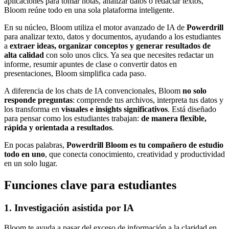
aplicaciones para tomar notas, analizar datos o redactar textos,
Bloom reúne todo en una sola plataforma inteligente.
En su núcleo, Bloom utiliza el motor avanzado de IA de
Powerdrill
para analizar texto, datos y documentos, ayudando a los estudiantes
a
extraer ideas, organizar conceptos y generar resultados de
alta calidad
con solo unos clics. Ya sea que necesites redactar un
informe, resumir apuntes de clase o convertir datos en
presentaciones, Bloom simplifica cada paso.
A diferencia de los chats de IA convencionales, Bloom
no solo
responde preguntas
: comprende tus archivos, interpreta tus datos y
los transforma en
visuales e insights significativos
. Está diseñado
para pensar como los estudiantes trabajan:
de manera flexible,
rápida y orientada a resultados
.
En pocas palabras,
Powerdrill Bloom es tu compañero de estudio
todo en uno
, que conecta conocimiento, creatividad y productividad
en un solo lugar.
Funciones clave para estudiantes
1. Investigación asistida por IA
Bloom te ayuda a pasar del exceso de información a la claridad en