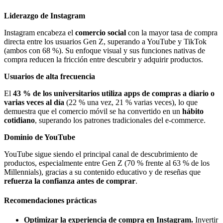
Liderazgo de Instagram
Instagram encabeza el
comercio social
con la mayor tasa de compra
directa entre los usuarios Gen Z, superando a YouTube y TikTok
(ambos con 68 %). Su enfoque visual y sus funciones nativas de
compra reducen la fricción entre descubrir y adquirir productos.
Usuarios de alta frecuencia
El
43 % de los universitarios utiliza apps de compras a diario o
varias veces al día
(22 % una vez, 21 % varias veces), lo que
demuestra que el comercio móvil se ha convertido en un
hábito
cotidiano
, superando los patrones tradicionales del e-commerce.
Dominio de YouTube
YouTube sigue siendo el principal canal de descubrimiento de
productos, especialmente entre Gen Z (70 % frente al 63 % de los
Millennials), gracias a su contenido educativo y de reseñas que
refuerza la confianza antes de comprar
.
Recomendaciones prácticas
Optimizar la experiencia de compra en Instagram.
Invertir